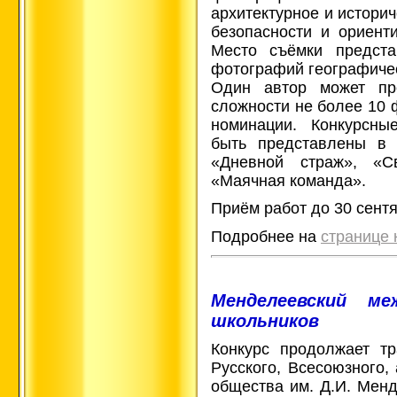
архитектурное и истори
безопасности и ориент
Место съёмки предста
фотографий географичес
Один автор может пр
сложности не более 10 
номинации. Конкурсны
быть представлены в 
«Дневной страж», «
«Маячная команда».
Приём работ до 30 сентя
Подробнее на
странице 
Менделеевский ме
школьников
Конкурс продолжает тр
Русского, Всесоюзного,
общества им. Д.И. Менд