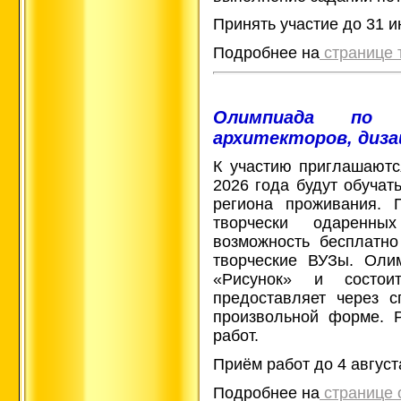
Принять участие до 31 и
Подробнее на
странице 
Олимпиада по 
архитекторов, диза
К участию приглашаютс
2026 года будут обучат
региона проживания. 
творчески одаренны
возможность бесплатно
творческие ВУЗы. Оли
«Рисунок» и состои
предоставляет через 
произвольной форме. Р
работ.
Приём работ до 4 август
Подробнее на
странице