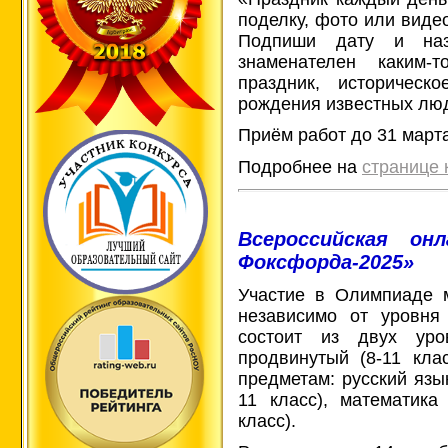
поделку, фото или виде
Подпиши дату и наз
знаменателен каким-
праздник, историческ
рождения известных люд
Приём работ до 31 марта
Подробнее на
странице 
Всероссийская онл
Фоксфорда-2025»
Участие в Олимпиаде 
независимо от уровня
состоит из двух уро
продвинутый (8-11 кла
предметам: русский язык
11 класс), математика 
класс).