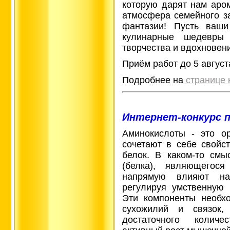
которую дарят нам аро
атмосфера семейного за
фантазии! Пусть ваши
кулинарные шедевры 
творчества и вдохновен
Приём работ до 5 август
Подробнее на
странице 
Интернет-конкурс 
Аминокислоты - это ор
сочетают в себе свойс
белок. В каком-то смы
(белка), являющегося
напрямую влияют на
регулируя умственную 
Эти компоненты необх
сухожилий и связок
достаточного количе