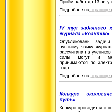
Приём работ до 13 авгус
Подробнее на
странице 
IV тур задачного 
журнала «Квантик»
Опубликованы задачи
русскому языку журнал
рассчитана на учеников
силы могут и мла
принимаются по электр
года.
Подробнее на
странице 
Конкурс экологич
путь»
Конкурс проводится с ц