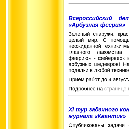
Всероссийский де
«Арбузная феерия»
Зеленый снаружи, крас
целый мир. С помощь
неожиданной техники мы
главного лакомства 
феерию» - фейерверк 
арбузных шедевров! На
поделки в любой технике
Приём работ до 4 август
Подробнее на
странице 
XI тур задачного к
журнала «Квантик»
Опубликованы задачи 