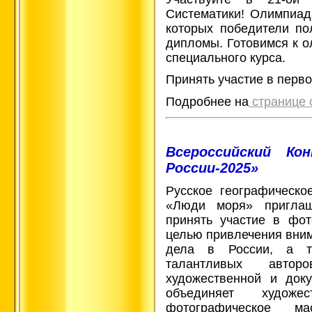
Систематики! Олимпиада
которых победители по
дипломы. Готовимся к 
специального курса.
Принять участие в перво
Подробнее на
странице
Всероссийский Ко
России-2025»
Русское географическ
«Люди моря» пригла
принять участие в фот
целью привлечения вним
дела в России, а т
талантливых авто
художественной и док
объединяет художе
фотографическое ма