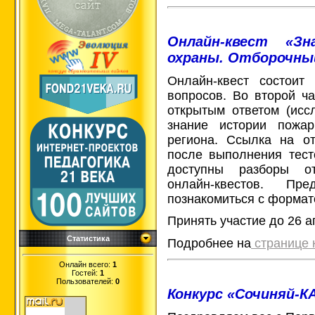
Онлайн-квест «З
охраны. Отборочны
Онлайн-квест состоит
вопросов. Во второй ча
открытым ответом (исс
знание истории пожар
региона. Ссылка на о
после выполнения тест
доступны разборы о
онлайн-квестов. Пр
познакомиться с формат
Принять участие до 26 а
Статистика
Подробнее на
странице 
Онлайн всего:
1
Гостей:
1
Пользователей:
0
Конкурс «Сочиняй-КА