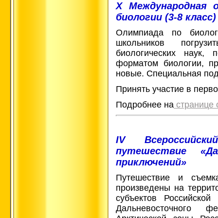
X Международная 
биологии (3-8 класс)
Олимпиада по биоло
школьников погруз
биологических наук, 
форматом биологии, пр
новые. Специальная под
Принять участие в перво
Подробнее на
странице
IV Всероссийск
путешествие «Д
приключений»
Путешествие и съемк
произведены на террито
субъектов Российской
Дальневосточного ф