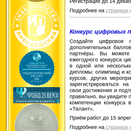
Регистрация до 14 декаб
Подробнее на
странице
Конкурс цифровых 
Создайте цифровое 
дополнительных баллов
партнёры. Вы можете
ежегодного конкурса ц
в одной или нескольки
дипломы: олимпиад и ко
курсов, других меропри
зарегистрироваться н
свои достижения и подт
правильно, вы увидите 
компетенции конкурса 
«Талант».
Приём работ до 15 апрел
Подробнее на
странице 