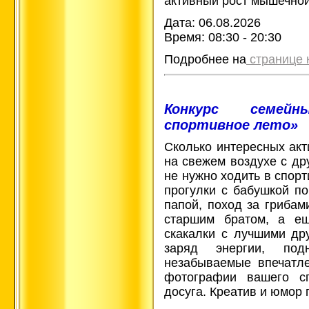
активный рост мышечной
Дата: 06.08.2026
Время: 08:30 - 20:30
Подробнее на
странице 
Конкурс семей
спортивное лето»
Сколько интересных акт
на свежем воздухе с др
не нужно ходить в спорт
прогулки с бабушкой по
папой, поход за грибам
старшим братом, а ещ
скакалки с лучшими др
заряд энергии, под
незабываемые впечатл
фотографии вашего сп
досуга. Креатив и юмор 