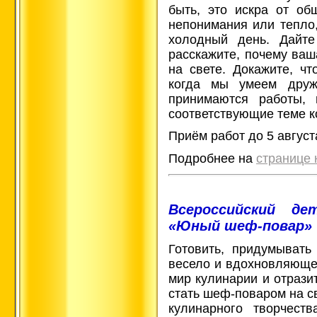
быть, это искра от об
непонимания или тепло,
холодный день. Дайте
расскажите, почему ваш
на свете. Докажите, чт
когда мы умеем дружи
принимаются работы, 
соответствующие теме к
Приём работ до 5 август
Подробнее на
странице 
Всероссийский де
«Юный шеф-повар»
Готовить, придумывать
весело и вдохновляюще!
мир кулинарии и отрази
стать шеф-поваром на с
кулинарного творчест