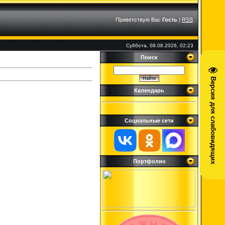
Приветствую Вас
Гость
|
RSS
Суббота, 08.08.2026, 02:23
Поиск
Версия для слабовидящих
Календарь
Социальные сети
Портфолио