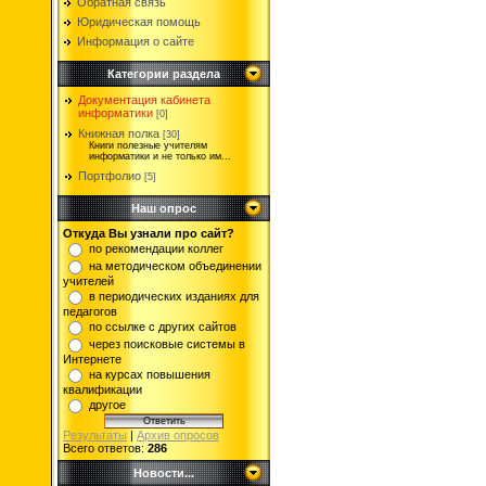
Обратная связь
Юридическая помощь
Информация о сайте
Категории раздела
Документация кабинета
информатики
[0]
Книжная полка
[30]
Книги полезные учителям
информатики и не только им...
Портфолио
[5]
Наш опрос
Откуда Вы узнали про сайт?
по рекомендации коллег
на методическом объединении
учителей
в периодических изданиях для
педагогов
по ссылке с других сайтов
через поисковые системы в
Интернете
на курсах повышения
квалификации
другое
Результаты
|
Архив опросов
Всего ответов:
286
Новости...