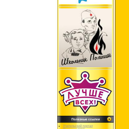
Полезные ссылки
Учительский портал